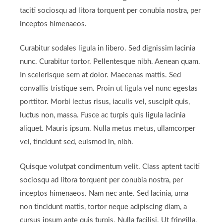
taciti sociosqu ad litora torquent per conubia nostra, per
inceptos himenaeos.
Curabitur sodales ligula in libero. Sed dignissim lacinia
nunc. Curabitur tortor. Pellentesque nibh. Aenean quam.
In scelerisque sem at dolor. Maecenas mattis. Sed
convallis tristique sem. Proin ut ligula vel nunc egestas
porttitor. Morbi lectus risus, iaculis vel, suscipit quis,
luctus non, massa. Fusce ac turpis quis ligula lacinia
aliquet. Mauris ipsum. Nulla metus metus, ullamcorper
vel, tincidunt sed, euismod in, nibh.
Quisque volutpat condimentum velit. Class aptent taciti
sociosqu ad litora torquent per conubia nostra, per
inceptos himenaeos. Nam nec ante. Sed lacinia, urna
non tincidunt mattis, tortor neque adipiscing diam, a
cursus ipsum ante quis turpis. Nulla facilisi. Ut fringilla.