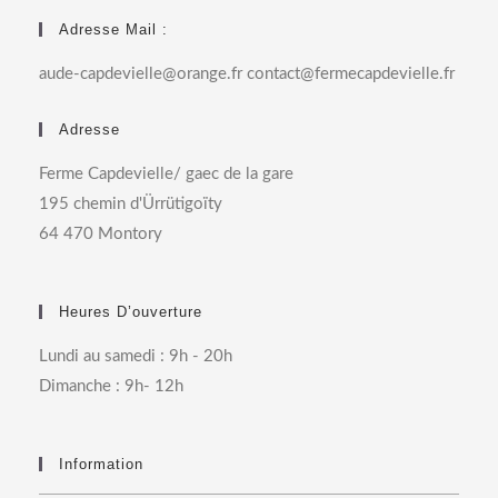
Adresse Mail :
aude-capdevielle@orange.fr contact@fermecapdevielle.fr
Adresse
Ferme Capdevielle/ gaec de la gare
195 chemin d'Ürrütigoïty
64 470 Montory
Heures D’ouverture
Lundi au samedi : 9h - 20h
Dimanche : 9h- 12h
Information