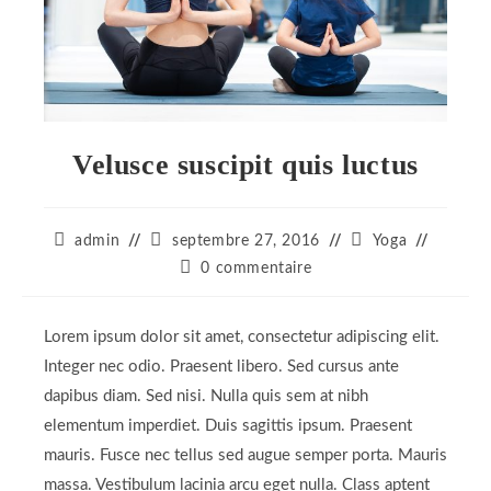
Velusce suscipit quis luctus
Auteur/autrice
Publication
Post
admin
septembre 27, 2016
Yoga
de
publiée :
category:
Commentaires
0 commentaire
la
de
publication :
la
publication :
Lorem ipsum dolor sit amet, consectetur adipiscing elit.
Integer nec odio. Praesent libero. Sed cursus ante
dapibus diam. Sed nisi. Nulla quis sem at nibh
elementum imperdiet. Duis sagittis ipsum. Praesent
mauris. Fusce nec tellus sed augue semper porta. Mauris
massa. Vestibulum lacinia arcu eget nulla. Class aptent