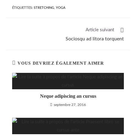
ÉTIQUETTES
:
STRETCHING
,
YOGA
Read
Article suivant
more
Sociosqu ad litora torquent
articles
VOUS DEVRIEZ ÉGALEMENT AIMER
Neque adipiscing an cursus
septembre 27, 2016